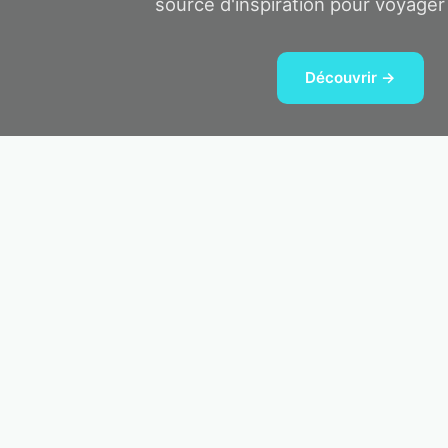
source d'inspiration pour voyager
Découvrir →