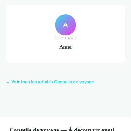
A
ECRIT PAR
Anna
← Voir tous les articles Conseils de voyage
Conseils de voyage — À découvrir aussi