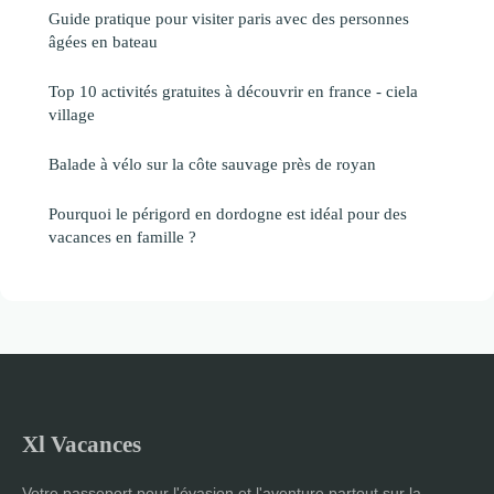
Guide pratique pour visiter paris avec des personnes
âgées en bateau
Top 10 activités gratuites à découvrir en france - ciela
village
Balade à vélo sur la côte sauvage près de royan
Pourquoi le périgord en dordogne est idéal pour des
vacances en famille ?
Xl Vacances
Votre passeport pour l'évasion et l'aventure partout sur la